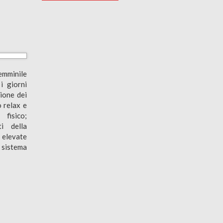
mminile
i giorni
ione dei
 relax e
fisico;
ti della
 elevate
 sistema