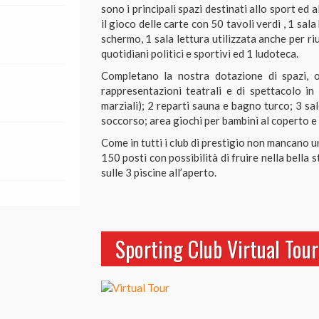
sono i principali spazi destinati allo sport ed 
carichi che mai!
il gioco delle carte con 50 tavoli verdi , 1 sal
schermo, 1 sala lettura utilizzata anche per ri
quotidiani politici e sportivi ed 1 ludoteca.
Completano la nostra dotazione di spazi, o
rappresentazioni teatrali e di spettacolo in 
marziali); 2 reparti sauna e bagno turco; 3 sa
soccorso; area giochi per bambini al coperto e 
Come in tutti i club di prestigio non mancano u
150 posti con possibilità di fruire nella bella 
sulle 3 piscine all’aperto.
Sporting Club Virtual Tour