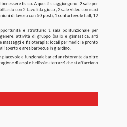
al benessere fisico. A questi si aggiungono: 2 sale per
a biliardo con 2 tavoli da gioco , 2 sale video con maxi
unioni di lavoro con 50 posti, 1 confortevole hall, 12
pportunità e strutture: 1 sala polifunzionale per
genere, attività di gruppo (ballo e ginnastica, arti
le massaggi e fisioterapia; locali per medici e pronto
all’aperto e area barbecue in giardino.
n piacevole e funzionale bar ed un ristorante da oltre
stagione di ampi e bellissimi terrazzi che si affacciano