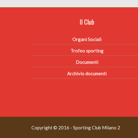
Il Club
Organi Sociali
Trofeo sporting
Documenti
Archivio documenti
Copyright © 2016 - Sporting Club Milano 2