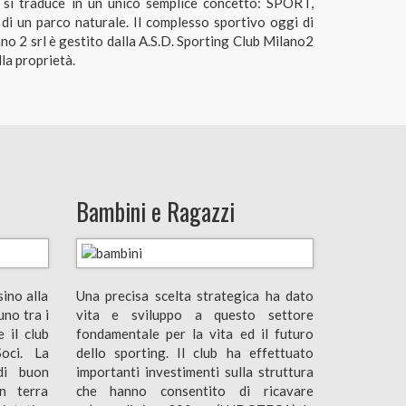
 si traduce in un unico semplice concetto: SPORT,
 un parco naturale. Il complesso sportivo oggi di
no 2 srl è gestito dalla A.S.D. Sporting Club Milano2
lla proprietà.
Bambini e Ragazzi
sino alla
Una precisa scelta strategica ha dato
uno tra i
vita e sviluppo a questo settore
e il club
fondamentale per la vita ed il futuro
oci. La
dello sporting. Il club ha effettuato
di buon
importanti investimenti sulla struttura
in terra
che hanno consentito di ricavare