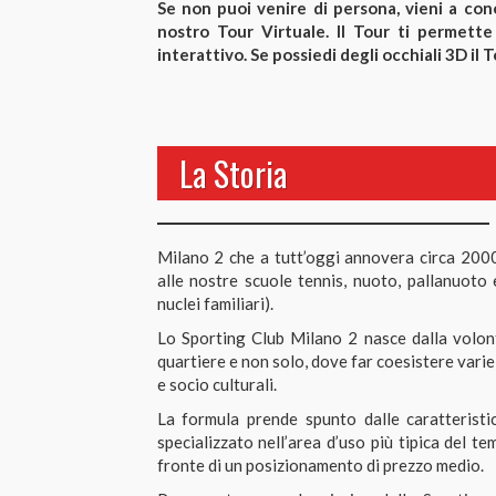
Se non puoi venire di persona, vieni a con
nostro Tour Virtuale. Il Tour ti permette
interattivo. Se possiedi degli occhiali 3D il
La Storia
Milano 2 che a tutt’oggi annovera circa 2000 s
alle nostre scuole tennis, nuoto, pallanuoto 
nuclei familiari).
Lo Sporting Club Milano 2 nasce dalla volontà
quartiere e non solo, dove far coesistere varie
e socio culturali.
La formula prende spunto dalle caratteristi
specializzato nell’area d’uso più tipica del t
fronte di un posizionamento di prezzo medio.