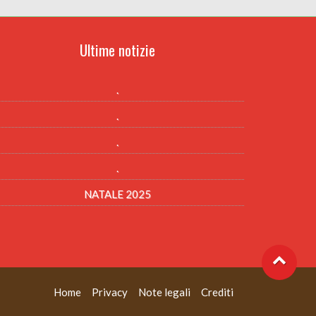
Ultime notizie
.
.
.
.
NATALE 2025
Home
Privacy
Note legali
Crediti