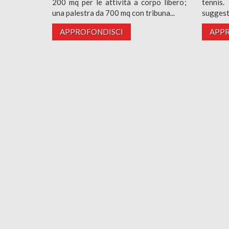
200 mq per le attività a corpo libero;
tennis
una palestra da 700 mq con tribuna...
suggesti
APPROFONDISCI
APPR