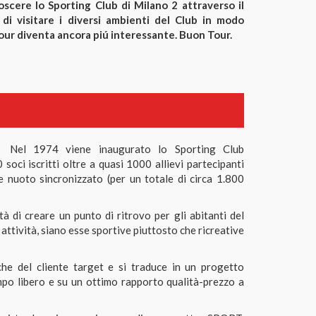
oscere lo Sporting Club di Milano 2 attraverso il
 di visitare i diversi ambienti del Club in modo
 Tour diventa ancora piú interessante. Buon Tour.
Nel 1974 viene inaugurato lo Sporting Club
oci iscritti oltre a quasi 1000 allievi partecipanti
e nuoto sincronizzato (per un totale di circa 1.800
 di creare un punto di ritrovo per gli abitanti del
 attività, siano esse sportive piuttosto che ricreative
che del cliente target e si traduce in un progetto
empo libero e su un ottimo rapporto qualità-prezzo a