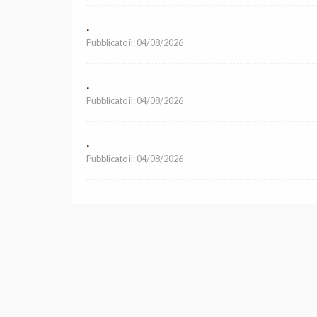
vacanze e... ci vediamo presto allo Sporting Club, più 
.
Pubblicato il: 04/08/2026
.
Pubblicato il: 04/08/2026
.
Pubblicato il: 04/08/2026