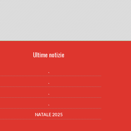
Ultime notizie
.
.
.
.
NATALE 2025