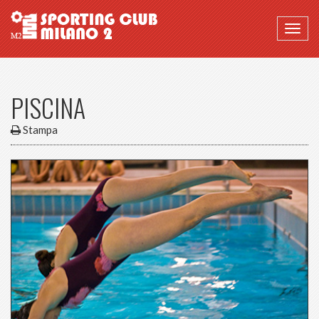
Togg
navig
PISCINA
Stampa