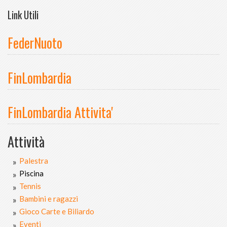
Link Utili
FederNuoto
FinLombardia
FinLombardia Attivita'
Attività
Palestra
Piscina
Tennis
Bambini e ragazzi
Gioco Carte e Biliardo
Eventi