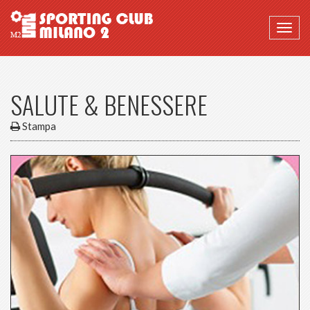
Togg
navig
SALUTE & BENESSERE
Stampa