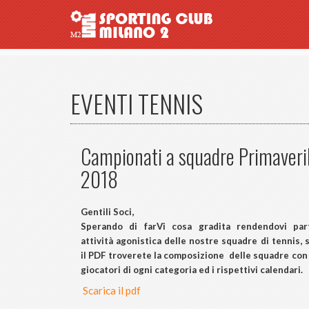
EVENTI TENNIS
Campionati a squadre Primaveril
2018
Gentili Soci,
Sperando di farVi cosa gradita rendendovi parte
attività agonistica delle nostre squadre di tennis, 
il PDF troverete la composizione delle squadre con 
giocatori di ogni categoria ed i rispettivi calendari.
Scarica il pdf