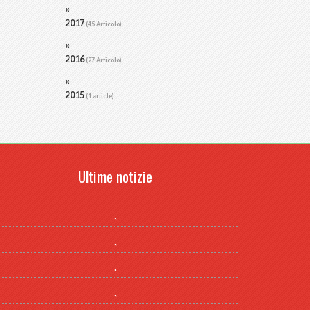
2017
(45 Articolo)
2016
(27 Articolo)
2015
(1 article)
Ultime notizie
.
.
.
.