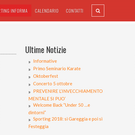
RTING INFORMA
CALENDARIO
CONTATTI
Ultime Notizie
Informative
Primo Seminario Karate
Oktoberfest
Concerto 5 ottobre
PREVENIRE L’INVECCHIAMENTO
MENTALE SI PUO’
Welcome Back “Under 50 …e
dintorni”
Sporting 2018: si Gareggia e poi si
Festeggia