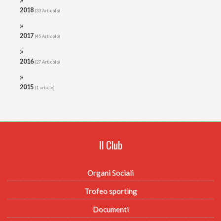
2018
(33 Articolo)
2017
(45 Articolo)
2016
(27 Articolo)
2015
(1 article)
Il Club
Organi Sociali
Trofeo sporting
Documenti