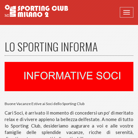
Togg
navig
LO SPORTING INFORMA
Buone Vacanze Estive ai Soci dello Sporting Club
Cari Soci, è arrivato il momento di concedersi un po' di meritato
relax e di vivere appieno la bellezza dell'estate. A nome di tutto
lo Sporting Club, desideriamo augurare a voi e alle vostre
famiglie delle splendide vacanze, ricche di serenità,