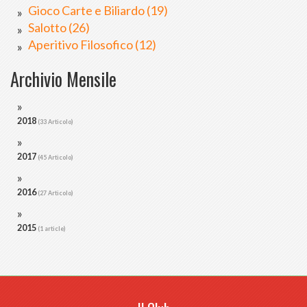
Gioco Carte e Biliardo (19)
Salotto (26)
Aperitivo Filosofico (12)
Archivio Mensile
2018
(33 Articolo)
2017
(45 Articolo)
2016
(27 Articolo)
2015
(1 article)