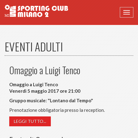
Togg
navig
EVENTI ADULTI
Omaggio a Luigi Tenco
Omaggio a Luigi Tenco
Venerdì 5 maggio 2017 ore 21:00
Gruppo musicale: "Lontano dal Tempo"
Prenotazione obbligatoria presso la reception.
LEGGI TUTTO...