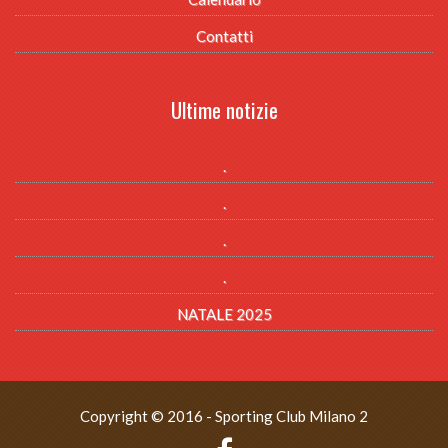
Contatti
Ultime notizie
.
.
.
.
NATALE 2025
Copyright © 2016 - Sporting Club Milano 2