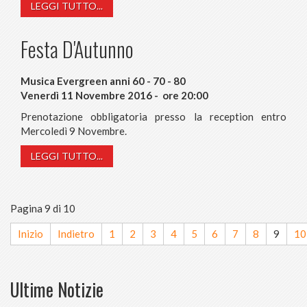
LEGGI TUTTO...
Festa D'Autunno
Musica Evergreen anni 60 - 70 - 80
Venerdì 11 Novembre 2016 - ore 20:00
Prenotazione obbligatoria presso la reception entro
Mercoledì 9 Novembre.
LEGGI TUTTO...
Pagina 9 di 10
Inizio
Indietro
1
2
3
4
5
6
7
8
9
10
Ultime Notizie