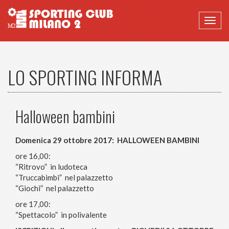
Togg
navig
LO SPORTING INFORMA
Halloween bambini
Domenica 29 ottobre 2017: HALLOWEEN BAMBINI
ore 16,00:
“Ritrovo” in ludoteca
“Truccabimbi” nel palazzetto
“Giochi” nel palazzetto
ore 17,00:
“Spettacolo” in polivalente