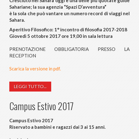
Cresciuto nel Sahara oggi è una delle più quotate guide
Sahariane; la sua agenzia “Spazi D’avventura”
è la sola che può vantare un numero record di viaggi nel
Sahara.
Aperitivo Filosofico: 1° incontro di filosofia 2017-2018
Giovedì 5 ottobre 2017 ore 19,00 in sala lettura
PRENOTAZIONE OBBLIGATORIA PRESSO LA
RECEPTION
Scarica la versione in pdf.
LEGGI TUTTO...
Campus Estivo 2017
Campus Estivo 2017
Riservato a bambini e ragazzi dai 3 ai 15 anni.