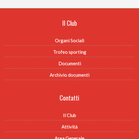
Il Club
Organi Sociali
Trofeo sporting
Documenti
Archivio documenti
Contatti
Il Club
Attività
Area Generale