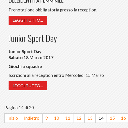
DELL’IDENTITÀ FEMMINILE
Prenotazione obbligatoria presso la reception.
LEGGI TUTTO...
Junior Sport Day
Junior Sport Day
Sabato 18 Marzo 2017
Giochi a squadre
Iscrizioni alla reception entro Mercoledi 15 Marzo
LEGGI TUTTO...
Pagina 14 di 20
Inizio
Indietro
9
10
11
12
13
14
15
16