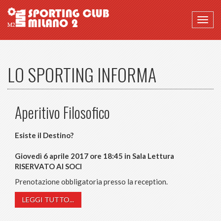
Togg
navig
LO SPORTING INFORMA
Aperitivo Filosofico
Esiste il Destino?
Giovedì 6 aprile 2017 ore 18:45 in Sala Lettura
RISERVATO AI SOCI
Prenotazione obbligatoria presso la reception.
LEGGI TUTTO...