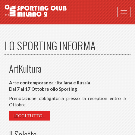
Togg
navig
LO SPORTING INFORMA
ArtKultura
Arte contemporanea : Italiana e Russia
Dal 7 al 17 Ottobre ollo Sporting
Prenotazione obbligatoria presso la reception entro 5
Ottobre.
LEGGI TUTTO...
Il Salotto