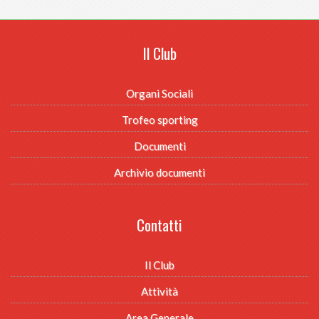
Il Club
Organi Sociali
Trofeo sporting
Documenti
Archivio documenti
Contatti
Il Club
Attività
Area Generale