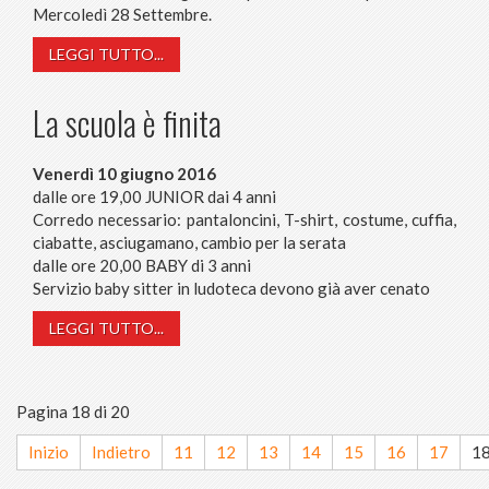
Mercoledì 28 Settembre.
LEGGI TUTTO...
La scuola è finita
Venerdì 10 giugno 2016
dalle ore 19,00 JUNIOR dai 4 anni
Corredo necessario: pantaloncini, T-shirt, costume, cuffia,
ciabatte, asciugamano, cambio per la serata
dalle ore 20,00 BABY di 3 anni
Servizio baby sitter in ludoteca devono già aver cenato
LEGGI TUTTO...
Pagina 18 di 20
Inizio
Indietro
11
12
13
14
15
16
17
1